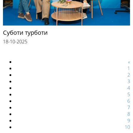
Суботи турботи
18-10-2025
«
1
2
3
4
5
6
7
8
9
10